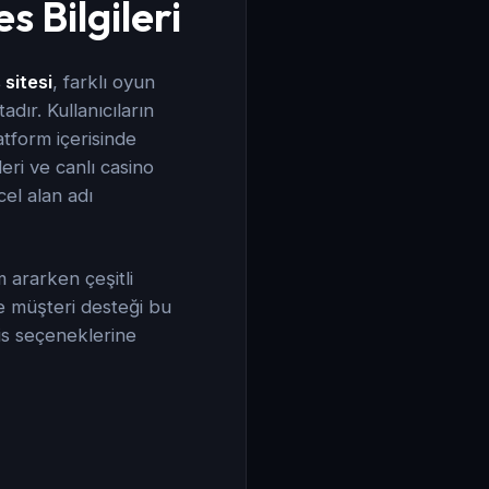
s Bilgileri
 sitesi
, farklı oyun
ır. Kullanıcıların
atform içerisinde
eri ve canlı casino
cel alan adı
 ararken çeşitli
ve müşteri desteği bu
his seçeneklerine