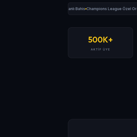
Süper Lig Canlı Bahis
Champions League Özel Oran
500K+
AKTIF ÜYE