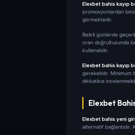
Elexbet bahis kayıp 
promosyonlardan biridi
görmektedir.
Belirli günlerde geçer
oran doğrultusunda bon
kullanabilir.
Elexbet bahis kayıp 
gerekebilir. Minimum b
dikkatlice incelenmelidi
Elexbet Bahis
Elexbet bahis yeni gir
alternatif bağlantıdır.