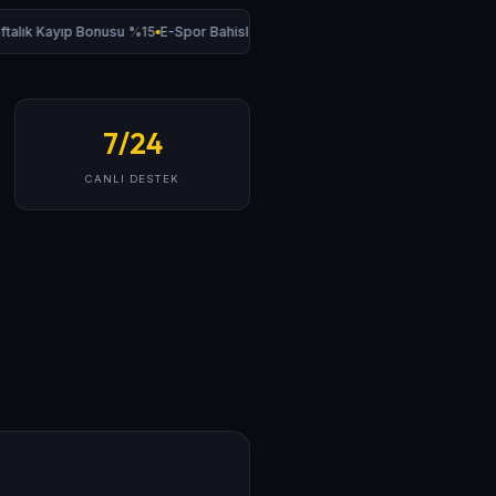
alık Kayıp Bonusu %15
E-Spor Bahisleri
7/24 Canlı Destek
Süper Lig Canlı B
7/24
CANLI DESTEK