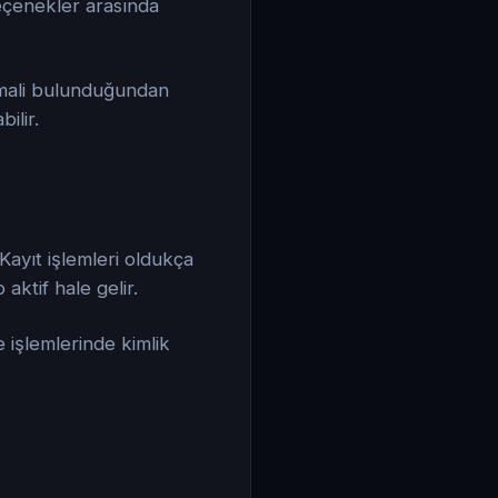
eçenekler arasında
timali bulunduğundan
ilir.
Kayıt işlemleri oldukça
aktif hale gelir.
e işlemlerinde kimlik