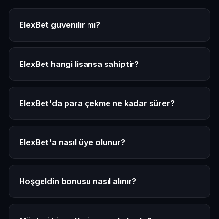
ElexBet güvenilir mi?
Evet, ElexBet uluslararası Curaçao eGaming lisansına
sahip, güçlü SSL şifreleme kullanan ve milyonlarca
kullanıcıya kesintisiz hizmet veren güvenilir bir bahis
ElexBet hangi lisansa sahiptir?
platformudur. Platform, bağımsız denetim kuruluşları
ElexBet, Curaçao eGaming otoritesi tarafından verilen
tarafından düzenli olarak incelenmektedir.
uluslararası çevrimiçi bahis lisansı ile faaliyet
göstermektedir. Bu lisans kapsamında platform; adil
ElexBet'da para çekme ne kadar sürer?
oyun, güvenli ödeme altyapısı ve kişisel verilerin
ElexBet'da para çekme işlemleri genellikle 15 dakika
korunması standartlarını karşılamak zorundadır.
ile 24 saat arasında tamamlanmaktadır. Papara ve
kripto para transferleri en hızlı yöntemlerdir. Banka
ElexBet'a nasıl üye olunur?
havalesi işlemleri ise bankaya göre 1-3 iş günü
ElexBet'a üye olmak çok basittir: Güncel siteye girin,
sürebilir.
"Üye Ol" butonuna tıklayın, kişisel bilgilerinizi doldurun,
e-posta veya SMS ile hesabınızı doğrulayın. Tüm
Hoşgeldin bonusu nasıl alınır?
süreç yaklaşık 3-5 dakika sürmektedir.
Üye olduktan sonra ilk para yatırma işleminizi
gerçekleştirin. İlgili bonus promosyon sayfasından
bonusu talep edin veya yatırım sırasında bonus