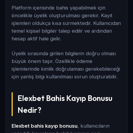
Platform içerisinde bahis yapabilmek için
öncelikle üyelik oluşturulması gerekir. Kayıt
işlemleri oldukça kısa sürmektedir. Kullanıcıdan
temel kişisel bilgiler talep edilir ve ardından
hesap aktif hale gelir.
Üyelik sırasında girilen bilgilerin doğru olması
büyük önem taşır. Özellikle ödeme
işlemlerinde kimlik doğrulaması gerekebileceği
için yanlış bilgi kullanılması sorun oluşturabilir.
Elexbet Bahis Kayıp Bonusu
Nedir?
Elexbet bahis kayıp bonusu
, kullanıcıların