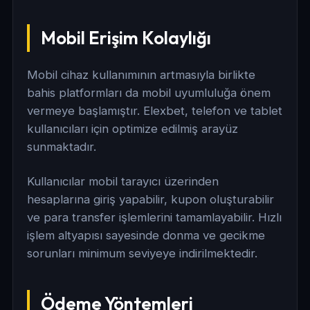
Mobil Erişim Kolaylığı
Mobil cihaz kullanımının artmasıyla birlikte
bahis platformları da mobil uyumluluğa önem
vermeye başlamıştır. Elexbet, telefon ve tablet
kullanıcıları için optimize edilmiş arayüz
sunmaktadır.
Kullanıcılar mobil tarayıcı üzerinden
hesaplarına giriş yapabilir, kupon oluşturabilir
ve para transfer işlemlerini tamamlayabilir. Hızlı
işlem altyapısı sayesinde donma ve gecikme
sorunları minimum seviyeye indirilmektedir.
Ödeme Yöntemleri