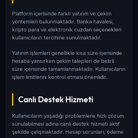
Platform içerisinde farklı yatırım ve çekim
yöntemleri bulunmaktadır. Banka havalesi,
kripto para ve elektronik cüzdan seçenekleri
kullanıcıların tercihine sunulmaktadır.
Yatırım işlemleri genellikle kısa süre içerisinde
hesaba yansırken çekim talepleri de belirli
süre içerisinde tamamlanmaktadır. Kullanıcıların
işlem limitlerini kontrol etmesi önemlidir.
Canlı Destek Hizmeti
Kullanıcıların yaşadığı problemlere hızlı çözüm
sunulabilmesi adına canlı destek hizmeti aktif
şekilde çalışmaktadır. Hesap sorunları, ödeme