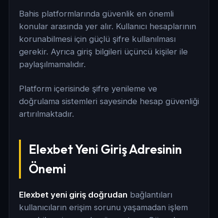
Bahis platformlarında güvenlik en önemli
konular arasında yer alır. Kullanıcı hesaplarının
korunabilmesi için güçlü şifre kullanılması
gerekir. Ayrıca giriş bilgileri üçüncü kişiler ile
paylaşılmamalıdır.
Platform içerisinde şifre yenileme ve
doğrulama sistemleri sayesinde hesap güvenliği
artırılmaktadır.
Elexbet Yeni Giriş Adresinin
Önemi
Elexbet yeni giriş doğrudan
bağlantıları
kullanıcıların erişim sorunu yaşamadan işlem