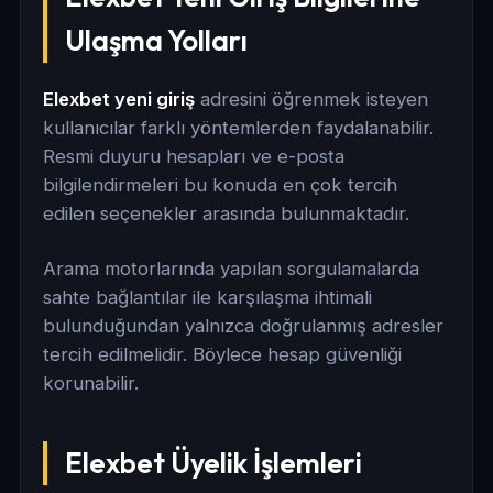
Ulaşma Yolları
Elexbet yeni giriş
adresini öğrenmek isteyen
kullanıcılar farklı yöntemlerden faydalanabilir.
Resmi duyuru hesapları ve e-posta
bilgilendirmeleri bu konuda en çok tercih
edilen seçenekler arasında bulunmaktadır.
Arama motorlarında yapılan sorgulamalarda
sahte bağlantılar ile karşılaşma ihtimali
bulunduğundan yalnızca doğrulanmış adresler
tercih edilmelidir. Böylece hesap güvenliği
korunabilir.
Elexbet Üyelik İşlemleri