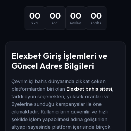
00
00
00
00
GÜN
SAAT
DAKİKA
SANİYE
Elexbet Giriş İşlemleri ve
Güncel Adres Bilgileri
Çevrim içi bahis dünyasında dikkat çeken
platformlardan biri olan
Elexbet bahis sitesi
,
farklı oyun seçenekleri, yüksek oranları ve
üyelerine sunduğu kampanyalar ile öne
çıkmaktadır. Kullanıcıların güvenilir ve hızlı
şekilde işlem yapabilmesi adına geliştirilen
altyapı sayesinde platform içerisinde birçok