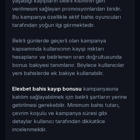
yaşadığı kayıpların belirli kısmının geri
verilmesini sağlayan promosyonlardan biridir.
Bu kampanya özellikle aktif bahis oyuncuları
tarafından yoğun ilgi görmektedir.
Belirli günlerde geçerli olan kampanya
kapsamında kullanıcının kayıp miktarı
hesaplanır ve belirlenen oran doğrultusunda
bonus bakiyesi tanımlanır. Böylece kullanıcılar
yeni bahislerde ek bakiye kullanabilir.
Elexbet bahis kayıp bonusu
kampanyasına
katılım sağlayabilmek için belirli şartların yerine
getirilmesi gerekebilir. Minimum bahis tutarı,
çevrim koşulu ve kampanya süresi gibi
detaylar kullanıcı tarafından dikkatlice
incelenmelidir.