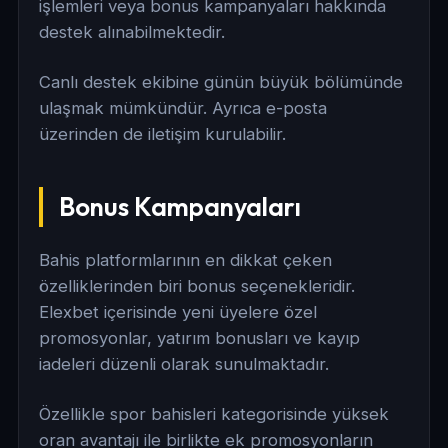
işlemleri veya bonus kampanyaları hakkında
destek alınabilmektedir.
Canlı destek ekibine günün büyük bölümünde
ulaşmak mümkündür. Ayrıca e-posta
üzerinden de iletişim kurulabilir.
Bonus Kampanyaları
Bahis platformlarının en dikkat çeken
özelliklerinden biri bonus seçenekleridir.
Elexbet içerisinde yeni üyelere özel
promosyonlar, yatırım bonusları ve kayıp
iadeleri düzenli olarak sunulmaktadır.
Özellikle spor bahisleri kategorisinde yüksek
oran avantajı ile birlikte ek promosyonların