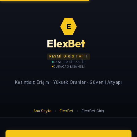
E
ElexBet
RESMI GIRIŞ HATTI
CANLI BAHIS AKTIF
CURACAO LISANSLI
Kesintisiz Erişim · Yüksek Oranlar · Güvenli Altyapı
Ana Sayfa
›
ElexBet
›
ElexBet Giriş