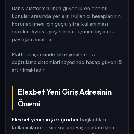
Bahis platformlarında güvenlik en önemli
konular arasında yer alır. Kullanıcı hesaplarının
korunabilmesi için güçlü şifre kullanılması
gerekir. Ayrıca giriş bilgileri üçüncü kişiler ile
paylaşılmamalıdır.
Platform içerisinde şifre yenileme ve
doğrulama sistemleri sayesinde hesap güvenliği
artırılmaktadır.
Elexbet Yeni Giriş Adresinin
Önemi
Elexbet yeni giriş doğrudan
bağlantıları
kullanıcıların erişim sorunu yaşamadan işlem