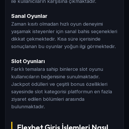
ile kullanıcıların karşısına çıkmaktadır.
Sanal Oyunlar
Zaman kısıtı olmadan hızlı oyun deneyimi
yaşamak isteyenler için sanal bahis seçenekleri
dikkat çekmektedir. Kısa süre içerisinde
sonuçlanan bu oyunlar yoğun ilgi görmektedir.
Slot Oyunları
Farklı temalara sahip binlerce slot oyunu
kullanıcıların beğenisine sunulmaktadır.
Jackpot ödülleri ve çeşitli bonus özellikleri
sayesinde slot kategorisi platformun en fazla
ziyaret edilen bölümleri arasında
bulunmaktadır.
Elexbet Giriş İşlemleri Nasıl