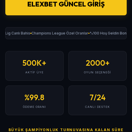
ELEXBET GÜNCEL GIRIŞ
r Lig Canlı Bahis
Champions League Özel Oranlar
%100 Hoş Geldin Bonusu
500K+
2000+
AKTIF ÜYE
OYUN SEÇENEĞI
%99.8
7/24
ÖDEME ORANI
CANLI DESTEK
BÜYÜK ŞAMPIYONLUK TURNUVASINA KALAN SÜRE