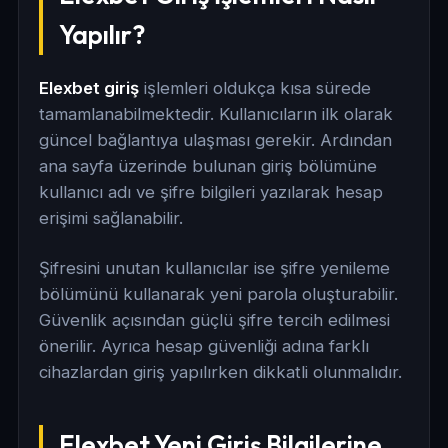
Yapılır?
Elexbet giriş
işlemleri oldukça kısa sürede
tamamlanabilmektedir. Kullanıcıların ilk olarak
güncel bağlantıya ulaşması gerekir. Ardından
ana sayfa üzerinde bulunan giriş bölümüne
kullanıcı adı ve şifre bilgileri yazılarak hesap
erişimi sağlanabilir.
Şifresini unutan kullanıcılar ise şifre yenileme
bölümünü kullanarak yeni parola oluşturabilir.
Güvenlik açısından güçlü şifre tercih edilmesi
önerilir. Ayrıca hesap güvenliği adına farklı
cihazlardan giriş yapılırken dikkatli olunmalıdır.
Elexbet Yeni Giriş Bilgilerine