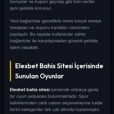
bonuslar ve kupon geçmişi gibi tüm veriler
aynı şekilde korunur.
Yeni bağlantılar genellikle resmi sosyal medya
hesapları ve duyuru kanalları üzerinden
paylaşılır. Bu sayede kullanıcılar sahte
bağlantılar ile karşılaşmadan güvenli şekilde
işlem yapabilir.
Elexbet Bahis Sitesi İçerisinde
Sunulan Oyunlar
Elexbet bahis sitesi
içerisinde oldukça geniş
bir oyun yelpazesi bulunmaktadır. Spor
bahislerinden canlı casino seçeneklerine kadar
farklı kategoriler tek çatı altında toplanmıştır.