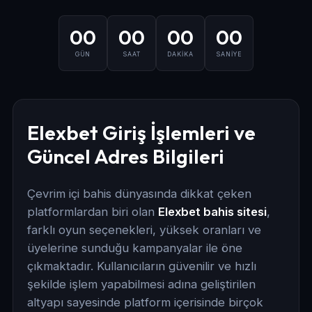
00
00
00
00
GÜN
SAAT
DAKİKA
SANİYE
Elexbet Giriş İşlemleri ve
Güncel Adres Bilgileri
Çevrim içi bahis dünyasında dikkat çeken
platformlardan biri olan
Elexbet bahis sitesi
,
farklı oyun seçenekleri, yüksek oranları ve
üyelerine sunduğu kampanyalar ile öne
çıkmaktadır. Kullanıcıların güvenilir ve hızlı
şekilde işlem yapabilmesi adına geliştirilen
altyapı sayesinde platform içerisinde birçok