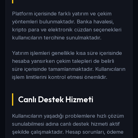
Platform içerisinde farklı yatırım ve çekim
yöntemleri bulunmaktadır. Banka havalesi,
kripto para ve elektronik cüzdan seçenekleri
kullanıcıların tercihine sunulmaktadır.
Yatırım işlemleri genellikle kısa süre içerisinde
hesaba yansırken çekim talepleri de belirli
süre içerisinde tamamlanmaktadır. Kullanıcıların
işlem limitlerini kontrol etmesi önemlidir.
Canlı Destek Hizmeti
Kullanıcıların yaşadığı problemlere hızlı çözüm
sunulabilmesi adına canlı destek hizmeti aktif
şekilde çalışmaktadır. Hesap sorunları, ödeme