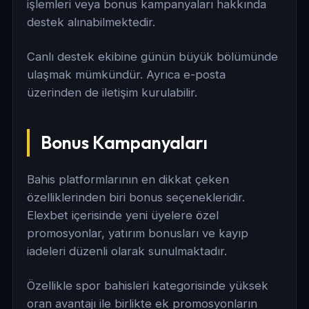
işlemleri veya bonus kampanyaları hakkında
destek alınabilmektedir.
Canlı destek ekibine günün büyük bölümünde
ulaşmak mümkündür. Ayrıca e-posta
üzerinden de iletişim kurulabilir.
Bonus Kampanyaları
Bahis platformlarının en dikkat çeken
özelliklerinden biri bonus seçenekleridir.
Elexbet içerisinde yeni üyelere özel
promosyonlar, yatırım bonusları ve kayıp
iadeleri düzenli olarak sunulmaktadır.
Özellikle spor bahisleri kategorisinde yüksek
oran avantajı ile birlikte ek promosyonların