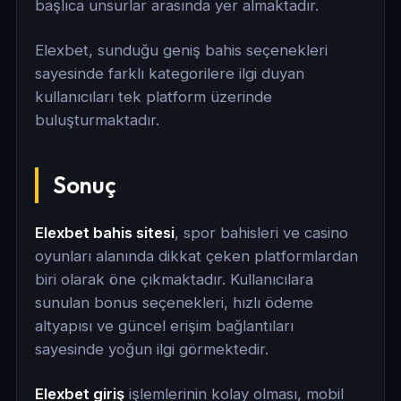
başlıca unsurlar arasında yer almaktadır.
Elexbet, sunduğu geniş bahis seçenekleri
sayesinde farklı kategorilere ilgi duyan
kullanıcıları tek platform üzerinde
buluşturmaktadır.
Sonuç
Elexbet bahis sitesi
, spor bahisleri ve casino
oyunları alanında dikkat çeken platformlardan
biri olarak öne çıkmaktadır. Kullanıcılara
sunulan bonus seçenekleri, hızlı ödeme
altyapısı ve güncel erişim bağlantıları
sayesinde yoğun ilgi görmektedir.
Elexbet giriş
işlemlerinin kolay olması, mobil