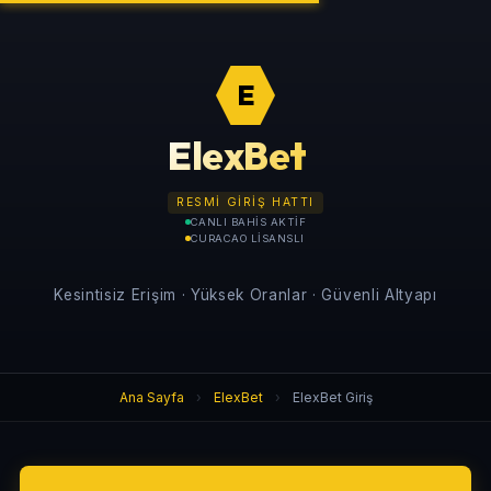
E
ElexBet
RESMI GIRIŞ HATTI
CANLI BAHIS AKTIF
CURACAO LISANSLI
Kesintisiz Erişim · Yüksek Oranlar · Güvenli Altyapı
Ana Sayfa
›
ElexBet
›
ElexBet Giriş