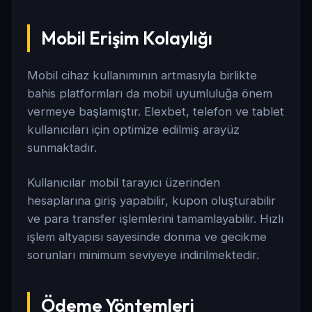
Mobil Erişim Kolaylığı
Mobil cihaz kullanımının artmasıyla birlikte
bahis platformları da mobil uyumluluğa önem
vermeye başlamıştır. Elexbet, telefon ve tablet
kullanıcıları için optimize edilmiş arayüz
sunmaktadır.
Kullanıcılar mobil tarayıcı üzerinden
hesaplarına giriş yapabilir, kupon oluşturabilir
ve para transfer işlemlerini tamamlayabilir. Hızlı
işlem altyapısı sayesinde donma ve gecikme
sorunları minimum seviyeye indirilmektedir.
Ödeme Yöntemleri