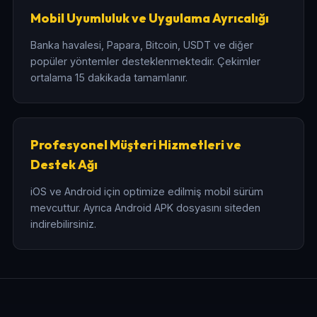
Mobil Uyumluluk ve Uygulama Ayrıcalığı
Banka havalesi, Papara, Bitcoin, USDT ve diğer
popüler yöntemler desteklenmektedir. Çekimler
ortalama 15 dakikada tamamlanır.
Profesyonel Müşteri Hizmetleri ve
Destek Ağı
iOS ve Android için optimize edilmiş mobil sürüm
mevcuttur. Ayrıca Android APK dosyasını siteden
indirebilirsiniz.