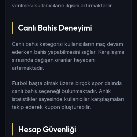
verilmesi kullanıcıların ilgisini artırmaktadır.
Canlı Bahis Deneyimi
Canlı bahis kategorisi kullanıcıların maç devam
ederken bahis yapabilmesini sağlar. Karşılaşma
sırasında değişen oranlar heyecanı
artırmaktadır.
Futbol başta olmak üzere birçok spor dalında
canlı bahis seçeneği bulunmaktadır. Anlık
istatistikler sayesinde kullanıcılar karşılaşmaları
takip ederek kupon oluşturabilir.
Hesap Güvenliği